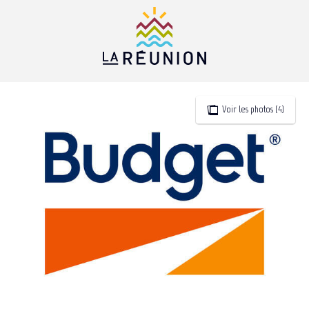
Aller
au
contenu
principal
Voir les photos (4)