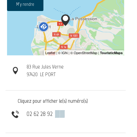
M'y rendre
83 Rue Jules Verne
97420
LE PORT
Cliquez pour afficher le(s) numéro(s)
02 62 28 92
▒▒