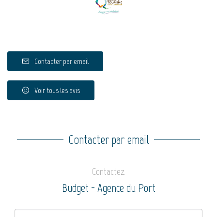
Contacter par email
Voir tous les avis
Contacter par email
Contactez
Budget - Agence du Port