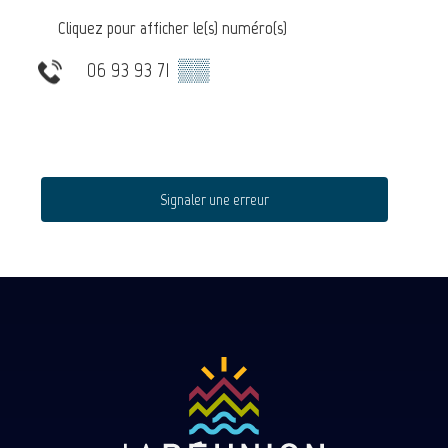
Cliquez pour afficher le(s) numéro(s)
06 93 93 71
▒▒
Signaler une erreur