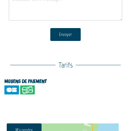
Envoyer
Tarifs
Moyens de paiement
M'y rendre