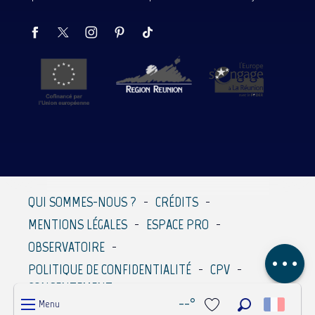
Description
Prestations
QUI SOMMES-NOUS ?
CRÉDITS
Contacter par
MENTIONS LÉGALES
ESPACE PRO
email
OBSERVATOIRE
Avis
POLITIQUE DE CONFIDENTIALITÉ
CPV
CONSENTEMENT
--°
Menu