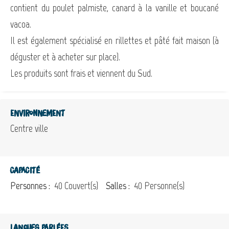
contient du poulet palmiste, canard à la vanille et boucané
vacoa.
Il est également spécialisé en rillettes et pâté fait maison (à
déguster et à acheter sur place).
Les produits sont frais et viennent du Sud.
Environnement
Centre ville
Capacité
Personnes :
40 Couvert(s)
Salles :
40 Personne(s)
Langues parlées