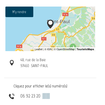
M'y rendre
48, rue de la Baie
97460
SAINT-PAUL
Cliquez pour afficher le(s) numéro(s)
06 92 23 20
▒▒