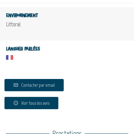
Environnement
Littoral
Langues parlées
Contacter par email
Voir tous les avis
Prestations