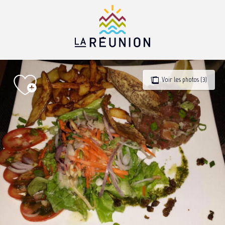
Aller
au
contenu
principal
Voir les photos (3)