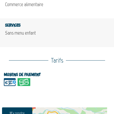
Commerce alimentaire
Services
Sans menu enfant
Tarifs
Moyens de paiement
M'y rendre