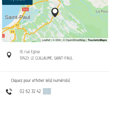
19, rue Eglise
97423
LE GUILLAUME, SAINT-PAUL
Cliquez pour afficher le(s) numéro(s)
02 62 32 42
▒▒