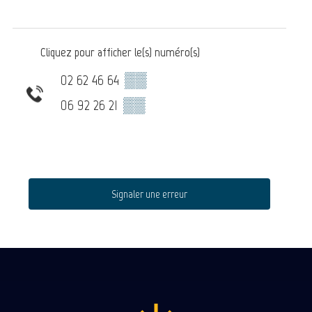
Cliquez pour afficher le(s) numéro(s)
02 62 46 64
▒▒
06 92 26 21
▒▒
Signaler une erreur