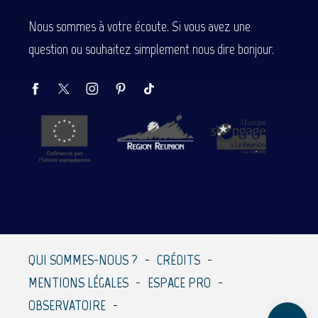
Nous sommes à votre écoute. Si vous avez une
question ou souhaitez simplement nous dire bonjour.
Description
Prestations
Tarifs
QUI SOMMES-NOUS ?
CRÉDITS
Contacter par
MENTIONS LÉGALES
ESPACE PRO
email
OBSERVATOIRE
Avis