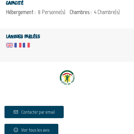
Capacité
Hébergement :
8 Personne(s)
Chambres :
4 Chambre(s)
Langues parlées
Contacter par email
Voir tous les avis