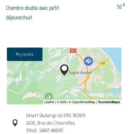
€
50
Chambre double avec petit
déjeuner/nuit
M'y rendre
Désert (Auberge le) ERIC BEDIER
2606, Bras des Chevrettes
97440
SAINT-ANDRÉ