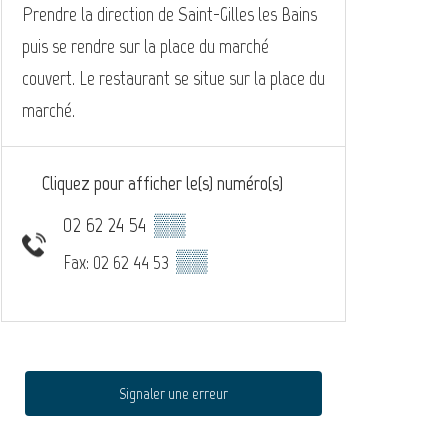
Prendre la direction de Saint-Gilles les Bains
puis se rendre sur la place du marché
couvert. Le restaurant se situe sur la place du
marché.
Cliquez pour afficher le(s) numéro(s)
02 62 24 54
▒▒
▒▒
Fax: 02 62 44 53
Signaler une erreur