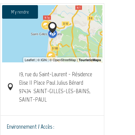
M'y rendre
19, rue du Saint-Laurent - Résidence
Elise II Place Paul Julius Bénard
97434
SAINT-GILLES-LES-BAINS,
SAINT-PAUL
Environnement / Accès :