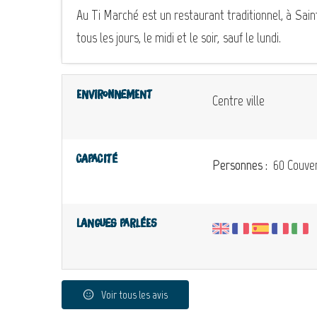
Au Ti Marché est un restaurant traditionnel, à Saint
tous les jours, le midi et le soir, sauf le lundi.
Environnement
Centre ville
Capacité
Personnes :
60 Couver
Langues parlées
Voir tous les avis