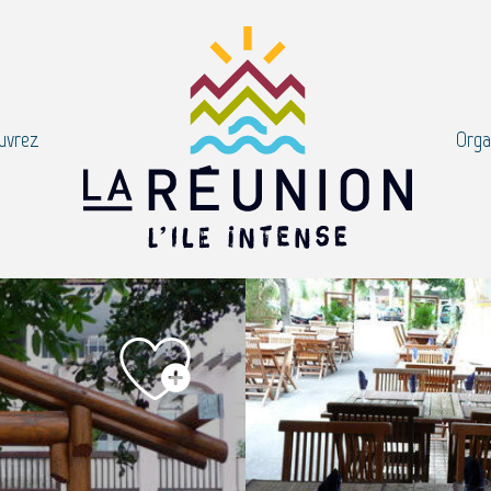
uvrez
Orga