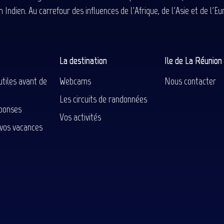
 Indien. Au carrefour des influences de l'Afrique, de l'Asie et de l'
La destination
Ile de La Réunio
utiles avant de
Webcams
Nous contacter
Les circuits de randonnées
ponses
Vos activités
 vos vacances