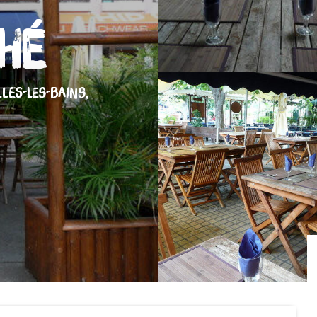
hé
LLES-LES-BAINS,