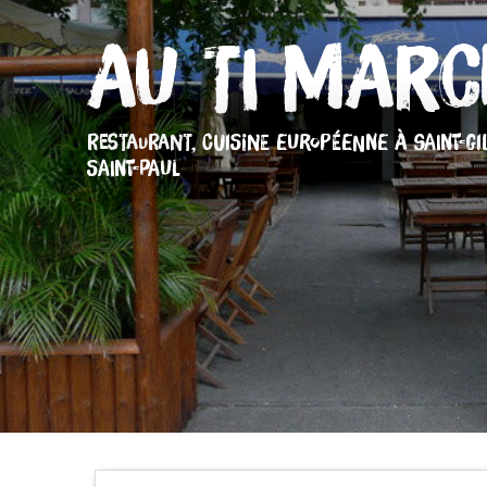
Au Ti Marc
RESTAURANT,
CUISINE EUROPÉENNE
À SAINT-GI
SAINT-PAUL