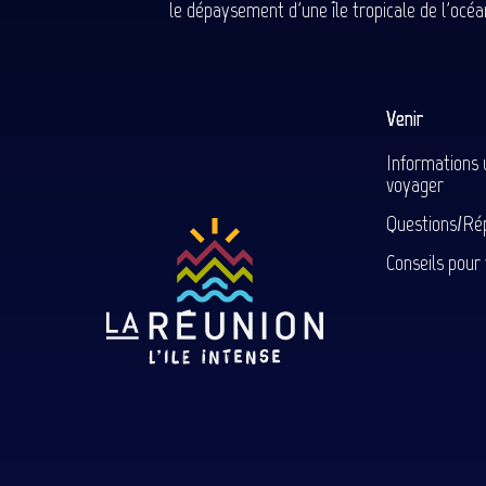
le dépaysement d'une île tropicale de l'océan
Venir
Informations 
voyager
Questions/Ré
Conseils pour