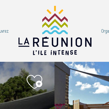
uvrez
Orga