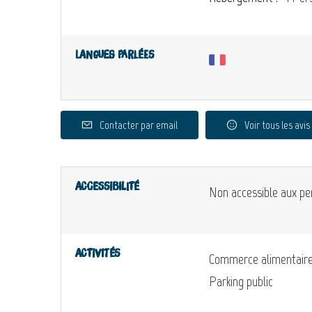
Langues parlées
Contacter par email
Voir tous les avis
Accessibilité
Non accessible aux pe
Activités
Commerce alimentair
Parking public