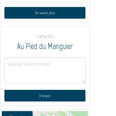
En savoir plus
Contactez
Au Pied du Manguier
Envoyer