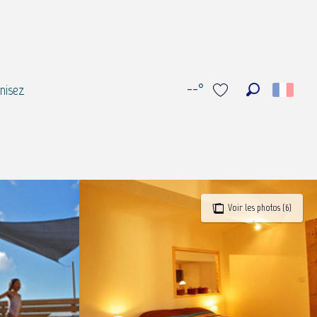
--°
nisez
Recherche
Voir les favoris
Voir les photos (6)