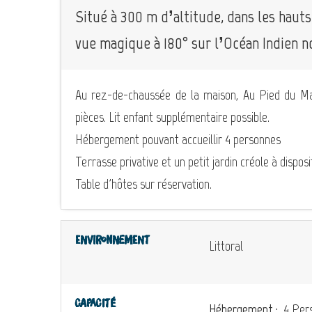
Situé à 300 m d’altitude, dans les haut
vue magique à 180° sur l’Océan Indien n
Au rez-de-chaussée de la maison, Au Pied du Ma
pièces. Lit enfant supplémentaire possible.
Hébergement pouvant accueillir 4 personnes
Terrasse privative et un petit jardin créole à disposi
Table d'hôtes sur réservation.
Environnement
Littoral
Capacité
Hébergement :
4 Pers