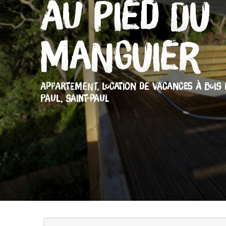
Au Pied du
Manguier
APPARTEMENT,
LOCATION DE VACANCES
À BOIS 
PAUL, SAINT-PAUL