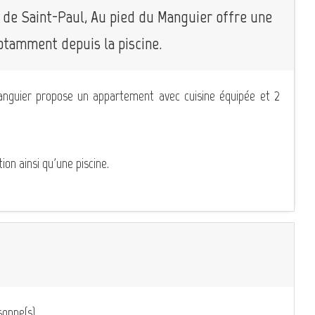
s de Saint-Paul, Au pied du Manguier offre une
otamment depuis la piscine.
nguier propose un appartement avec cuisine équipée et 2
tion ainsi qu'une piscine.
onne(s)