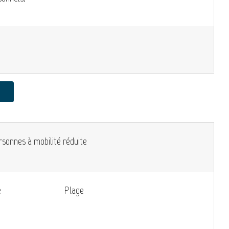
rsonnes à mobilité réduite
e
Plage