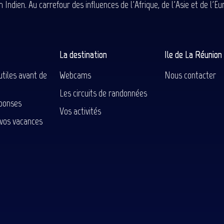
 Indien. Au carrefour des influences de l'Afrique, de l'Asie et de l'
La destination
Ile de La Réunio
utiles avant de
Webcams
Nous contacter
Les circuits de randonnées
ponses
Vos activités
 vos vacances