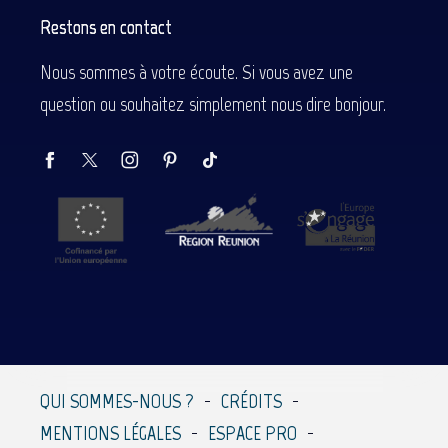
Restons en contact
Nous sommes à votre écoute. Si vous avez une
question ou souhaitez simplement nous dire bonjour.
Description
Prestations
Tarifs
QUI SOMMES-NOUS ?
CRÉDITS
Contacter par
MENTIONS LÉGALES
ESPACE PRO
email