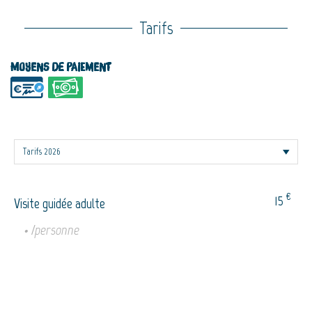
Tarifs
Moyens de paiement
€
15
Visite guidée adulte
• /personne