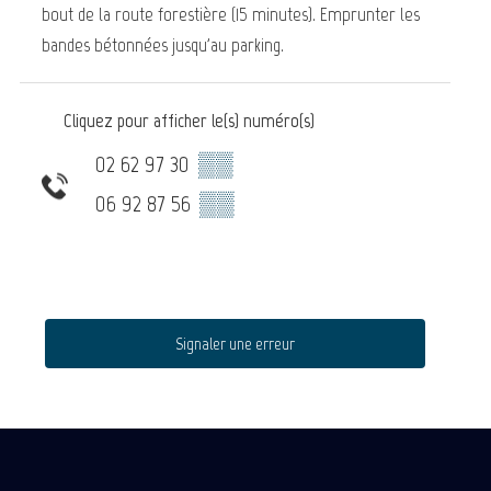
bout de la route forestière (15 minutes). Emprunter les
bandes bétonnées jusqu'au parking.
Cliquez pour afficher le(s) numéro(s)
02 62 97 30
▒▒
06 92 87 56
▒▒
Signaler une erreur