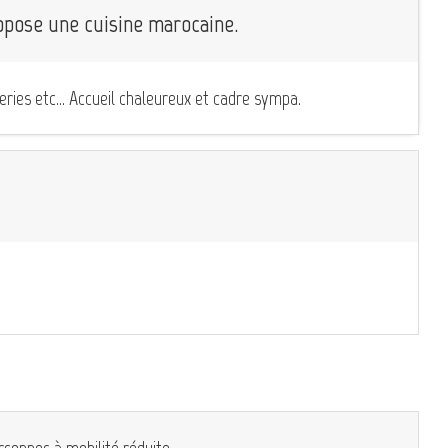
ropose une cuisine marocaine.
eries etc... Accueil chaleureux et cadre sympa.
rsonnes à mobilité réduite