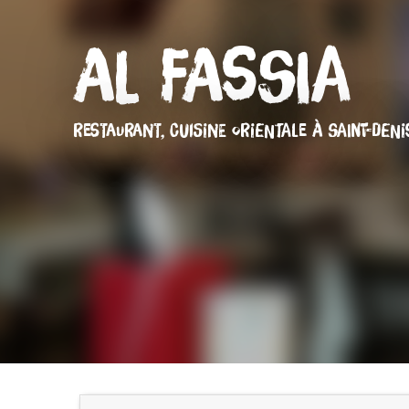
Al Fassia
RESTAURANT,
CUISINE ORIENTALE
À SAINT-DENI