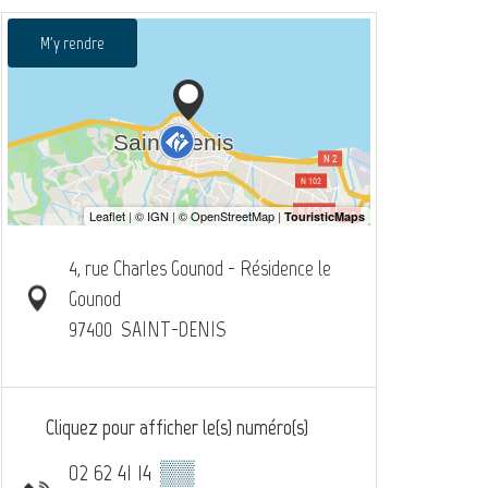
M'y rendre
4, rue Charles Gounod - Résidence le
Gounod
97400
SAINT-DENIS
Cliquez pour afficher le(s) numéro(s)
02 62 41 14
▒▒