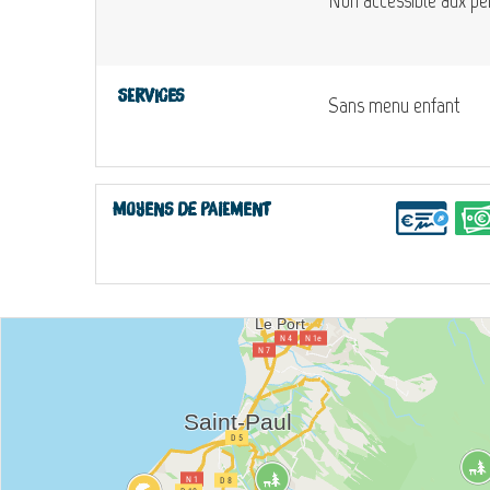
Services
Sans menu enfant
Moyens de paiement