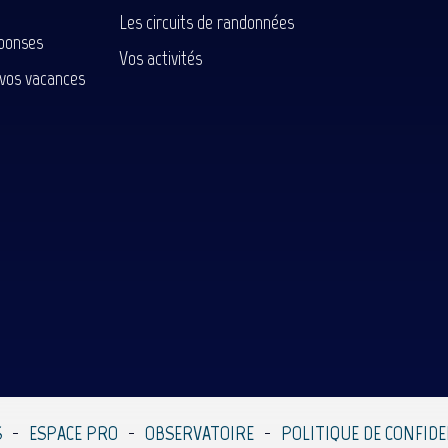
Les circuits de randonnées
ponses
Vos activités
 vos vacances
S
ESPACE PRO
OBSERVATOIRE
POLITIQUE DE CONFIDE