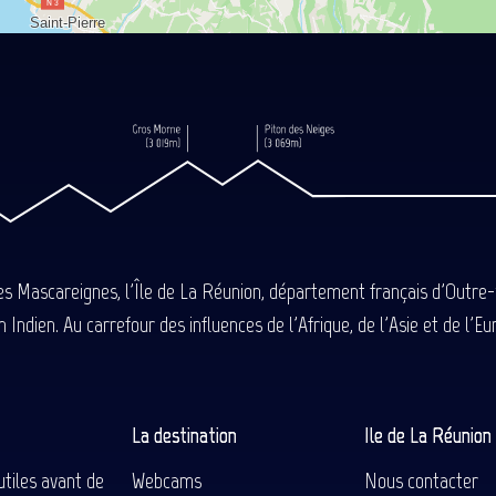
des Mascareignes, l'Île de La Réunion, département français d'Outre
 Indien. Au carrefour des influences de l'Afrique, de l'Asie et de l'
La destination
Ile de La Réunio
utiles avant de
Webcams
Nous contacter