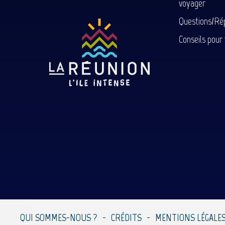
voyager
Questions/Ré
Conseils pour
QUI SOMMES-NOUS ?
CRÉDITS
MENTIONS LÉGALE