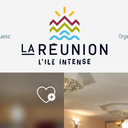
uvrez
Orga