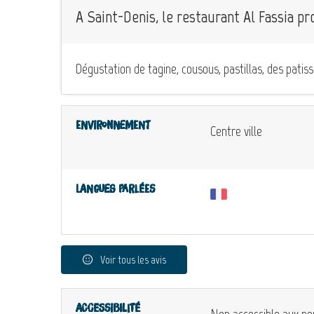
A Saint-Denis, le restaurant Al Fassia p
Dégustation de tagine, cousous, pastillas, des patiss
Environnement
Centre ville
Langues parlées
Voir tous les avis
Accessibilité
Non accessible aux pe