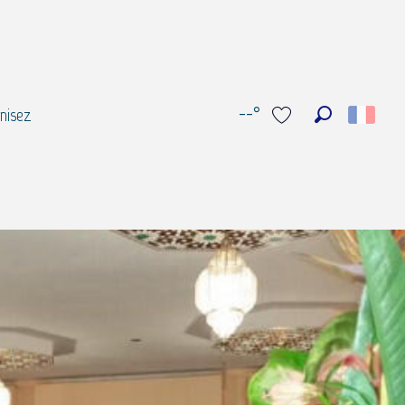
--°
nisez
Recherche
Voir les favoris