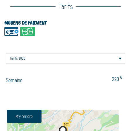
Tarifs
Moyens de paiement
€
290
Semaine
M'y rendre