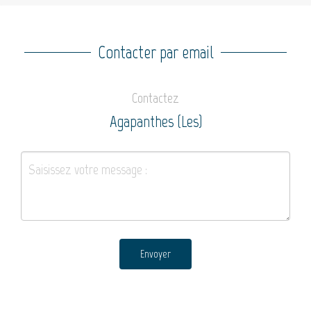
Contacter par email
Contactez
Agapanthes (Les)
Envoyer