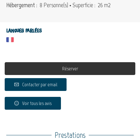
Hébergement :
8 Personne(s)
• Superficie :
26 m
2
Langues parlées
Réserver
Contacter par email
Voir tous les avis
Prestations