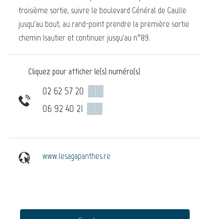
troisième sortie, suivre le boulevard Général de Gaulle
jusqu'au bout, au rand-point prendre la première sortie
chemin Isautier et continuer jusqu'au n°89.
Cliquez pour afficher le(s) numéro(s)
02 62 57 20
▒▒
06 92 40 21
▒▒
www.lesagapanthes.re