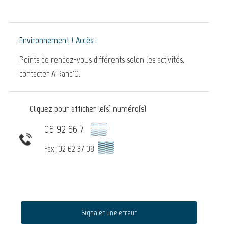
Environnement / Accès :
Points de rendez-vous différents selon les activités,
contacter A'Rand'O.
Cliquez pour afficher le(s) numéro(s)
06 92 66 71
▒▒
▒▒
Fax: 02 62 37 08
Signaler une erreur