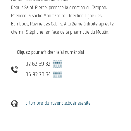
Depuis Saint-Pierre, prendre la direction du Tampon.
Prendre la sortie Montcaprice. Direction Ligne des
Bambous, Ravine des Cabris. A la 2ème à droite après le
chemin Stéphane (en face de la pharmacie du Moulin).
Cliquez pour afficher le(s) numéro(s)
02 62 59 32
▒▒
06 92 70 34
▒▒
a-lombre-du-ravenale.business.site