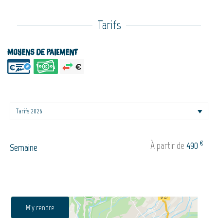
Tarifs
Moyens de paiement
€
À partir de
490
Semaine
M'y rendre