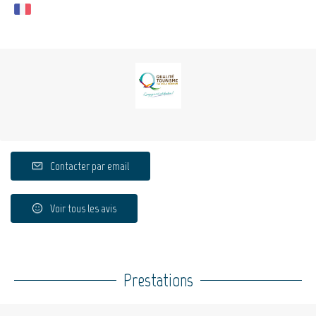
Contacter par email
Voir tous les avis
Prestations