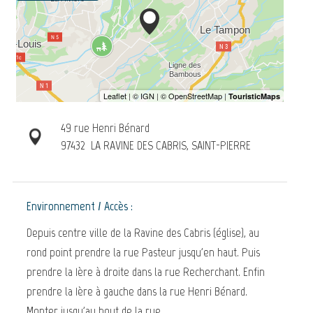
49 rue Henri Bénard
97432
LA RAVINE DES CABRIS, SAINT-PIERRE
Environnement / Accès :
Depuis centre ville de la Ravine des Cabris (église), au
rond point prendre la rue Pasteur jusqu'en haut. Puis
prendre la 1ère à droite dans la rue Recherchant. Enfin
prendre la 1ère à gauche dans la rue Henri Bénard.
Monter jusqu'au bout de la rue.