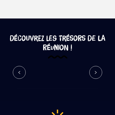
Découvrez les trésors de La
Réunion !
Bassin Vital – Google Street View
Lire la suite