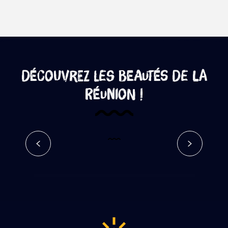
Découvrez les beautés de La
Réunion !
Chemin des anglais – Google
Street View
Lire la suite