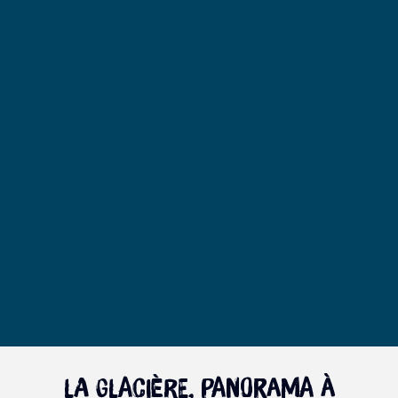
La Glacière, panorama à