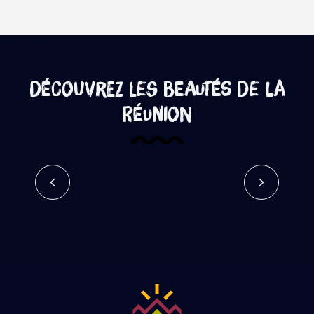
Découvrez les beautés de La
Réunion
Bras Rouge – Google Street View
Lire la suite