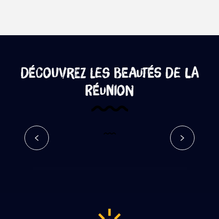
Découvrez les beautés de La
Réunion
Canalisation des orangers –
Google Street View
Lire la suite