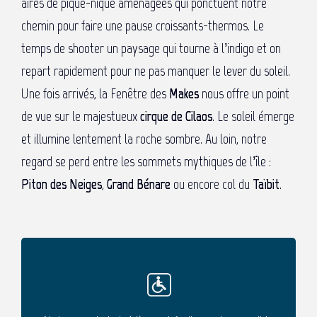
aires de pique-nique aménagées qui ponctuent notre
chemin pour faire une pause croissants-thermos. Le
temps de shooter un paysage qui tourne à l’indigo et on
repart rapidement pour ne pas manquer le lever du soleil.
Une fois arrivés, la Fenêtre des
Makes
nous offre un point
de vue sur le majestueux
cirque de Cilaos
. Le soleil émerge
et illumine lentement la roche sombre. Au loin, notre
regard se perd entre les sommets mythiques de l’île :
Piton des Neiges
,
Grand Bénare
ou encore col du
Taïbit
.