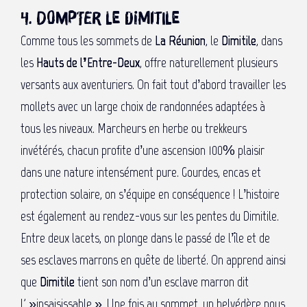
4. Dompter le Dimitile
Comme tous les sommets de
La Réunion
, le
Dimitile
, dans
les
Hauts de l’Entre-Deux
, offre naturellement plusieurs
versants aux aventuriers. On fait tout d’abord travailler les
mollets avec un large choix de randonnées adaptées à
tous les niveaux. Marcheurs en herbe ou trekkeurs
invétérés, chacun profite d’une ascension 100% plaisir
dans une nature intensément pure. Gourdes, encas et
protection solaire, on s’équipe en conséquence ! L’histoire
est également au rendez-vous sur les pentes du Dimitile.
Entre deux lacets, on plonge dans le passé de l’île et de
ses esclaves marrons en quête de liberté. On apprend ainsi
que
Dimitile
tient son nom d’un esclave marron dit
l' »insaisissable ». Une fois au sommet, un belvédère nous