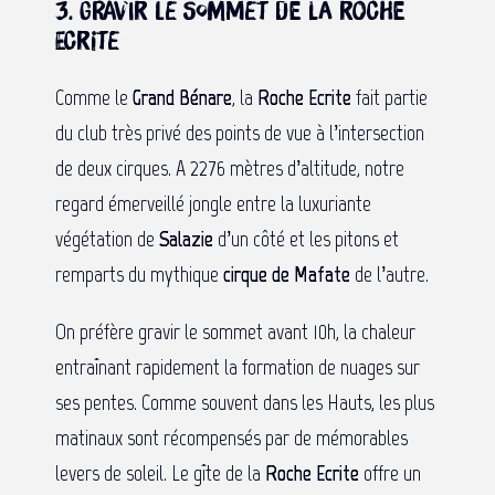
3. Gravir le sommet de la Roche
Ecrite
Comme le
Grand Bénare
, la
Roche Ecrite
fait partie
du club très privé des points de vue à l’intersection
de deux cirques. A 2276 mètres d’altitude, notre
regard émerveillé jongle entre la luxuriante
végétation de
Salazie
d’un côté et les pitons et
remparts du mythique
cirque de Mafate
de l’autre.
On préfère gravir le sommet avant 10h, la chaleur
entraînant rapidement la formation de nuages sur
ses pentes. Comme souvent dans les Hauts, les plus
matinaux sont récompensés par de mémorables
levers de soleil. Le gîte de la
Roche Ecrite
offre un