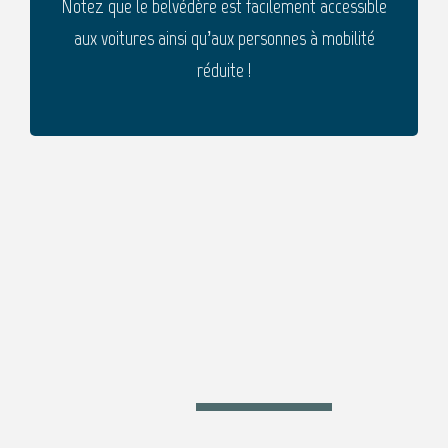
Notez que le belvédère est facilement accessible
aux voitures ainsi qu’aux personnes à mobilité
réduite !