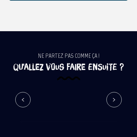
NE PARTEZ PAS COMME ÇA !
Qu'allez vous faire ensuite ?
Roland Garros
Lire la suite