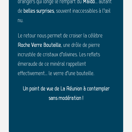
orangers qui longe le rempart du
Maïdo
… autant
de
belles surprises
, souvent inaccessibles à l’œil
nu.
Le retour nous permet de croiser la célèbre
Roche Verre Bouteille
, une drôle de pierre
incrustée de cristaux d’olivines. Les reflets
émeraude de ce minéral rappellent
effectivement… le verre d’une bouteille.
Un point de vue de La Réunion à contempler
sans modération !