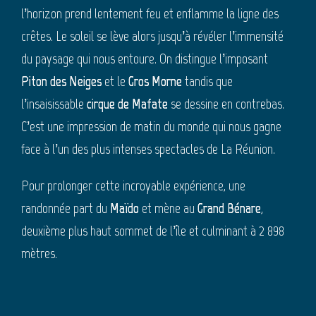
l’horizon prend lentement feu et enflamme la ligne des
crêtes. Le soleil se lève alors jusqu’à révéler l’immensité
du paysage qui nous entoure. On distingue l’imposant
Piton des Neiges
et le
Gros Morne
tandis que
l’insaisissable
cirque de Mafate
se dessine en contrebas.
C’est une impression de matin du monde qui nous gagne
face à l’un des plus intenses spectacles de La Réunion.
Pour prolonger cette incroyable expérience, une
randonnée part du
Maïdo
et mène au
Grand Bénare
,
deuxième plus haut sommet de l’île et culminant à 2 898
mètres.