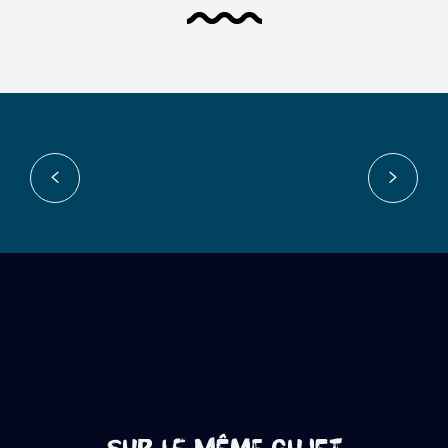
Où faire les plus belles photos du
Volcan ?
Lire la suite