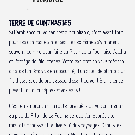
Terre de contrastes
Si l’ambiance du volcan reste inoubliable, c’est avant tout
pour ses contrastes intenses. Les extrêmes s’y marient
souvent, comme pour faire du Piton de la Fournaise l’alpha
et l’oméga de l’île intense. Votre exploration vous mènera
ainsi de lumière vive en obscurité, d’un soleil de plomb à un
froid glacial et du bruit assourdissant du vent à un silence
pesant : de quoi dépayser vos sens !
C’est en empruntant la route forestière du volcan, menant
au pied du Piton de La Fournaise, que l’on apprécie le
mieux la richesse et la diversité des paysages. Depuis les
plaines et pâturages de Bourg Murat des Hauts, une