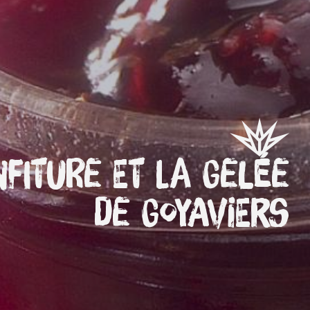
fiture et la gelée
de goyaviers