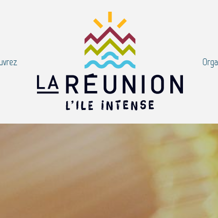
uvrez
Orga