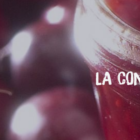
La con