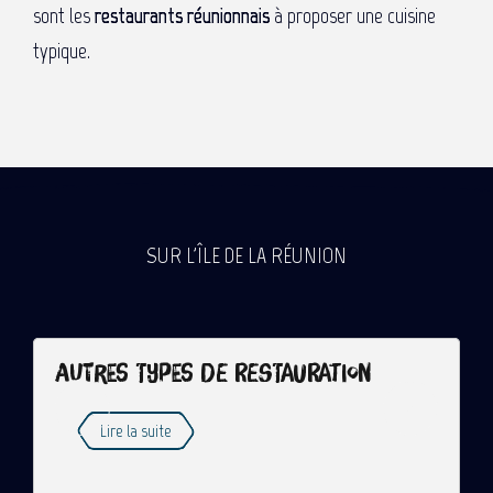
sont les
restaurants réunionnais
à proposer une cuisine
typique.
SUR L'ÎLE DE LA RÉUNION
Autres types de restauration
Lire la suite