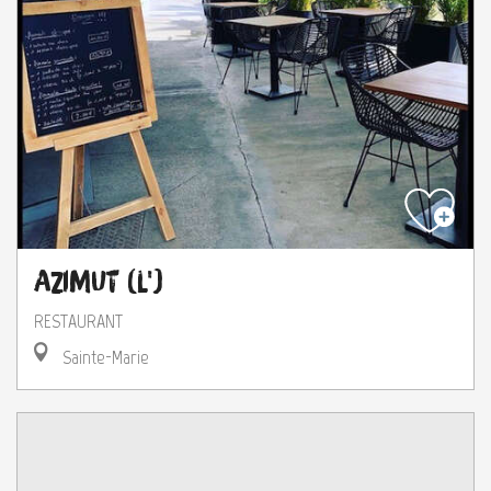
Azimut (L')
RESTAURANT
Sainte-Marie