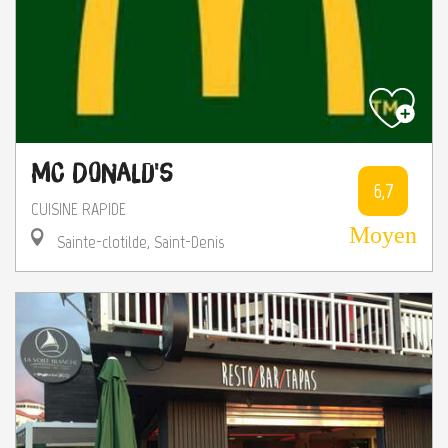
Mc Donald's
6,7
CUISINE RAPIDE
Moyen
Sainte-clotilde, Saint-Denis