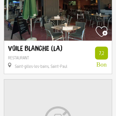
Voile Blanche (La)
7,2
RESTAURANT
Bon
Saint-gilles-les-bains, Saint-Paul