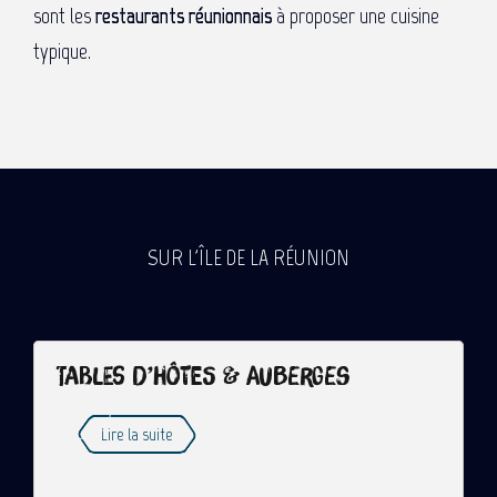
sont les
restaurants réunionnais
à proposer une cuisine
typique.
SUR L'ÎLE DE LA RÉUNION
Tables d’hôtes & auberges
Lire la suite