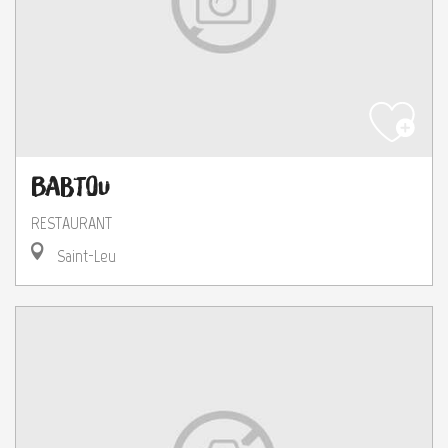
Babtou
RESTAURANT
Saint-Leu