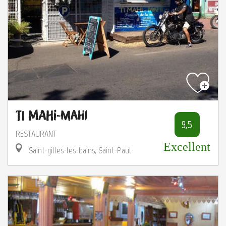
Ti Mahi-Mahi
9,5
RESTAURANT
Excellent
Saint-gilles-les-bains, Saint-Paul