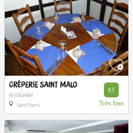
Crêperie Saint Malo
8,5
RESTAURANT
Très bon
Saint-Pierre