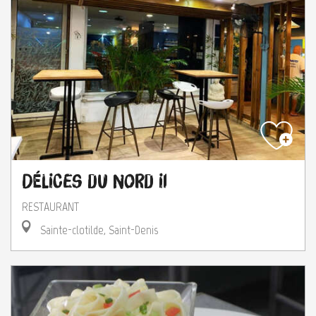
Délices du Nord II
RESTAURANT
Sainte-clotilde, Saint-Denis