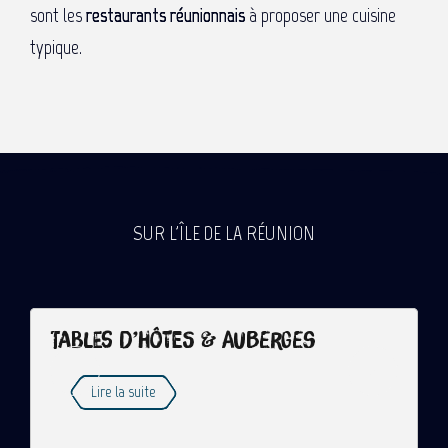
sont les
restaurants réunionnais
à proposer une cuisine
typique.
SUR L'ÎLE DE LA RÉUNION
Tables d’hôtes & auberges
Lire la suite