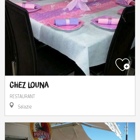
Chez Louna
RESTAURANT
Salazie