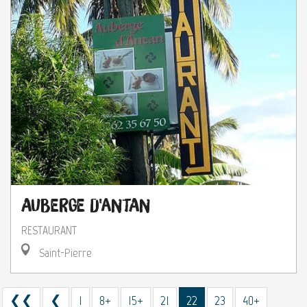
Auberge d'Antan
RESTAURANT
Saint-Pierre
❮❮
❮
1
8+
15+
21
22
23
40+