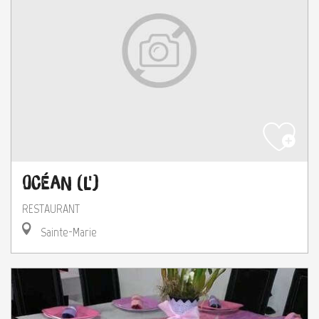
Océan (L')
RESTAURANT
Sainte-Marie