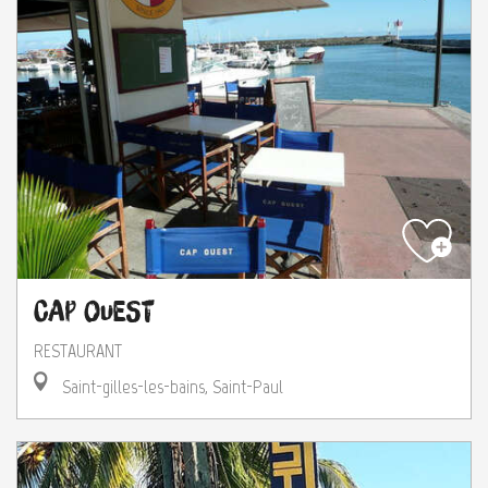
Cap Ouest
RESTAURANT
Saint-gilles-les-bains, Saint-Paul