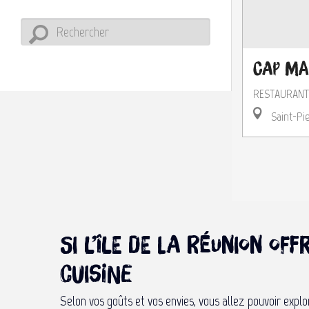
Cap Ma
RESTAURANT
Saint-Pi
Si l’île de La Réunion o
cuisine
Selon vos goûts et vos envies, vous allez pouvoir exp