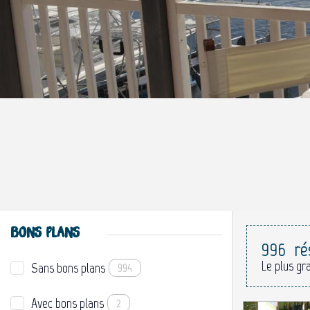
BONS PLANS
996
ré
Le plus gr
Sans bons plans
994
Avec bons plans
2