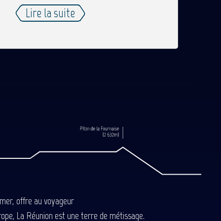
Lire la suite
-mer, offre au voyageur
Europe, La Réunion est une terre de métissage.