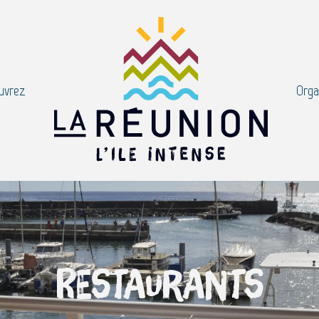
uvrez
Orga
Restaurants