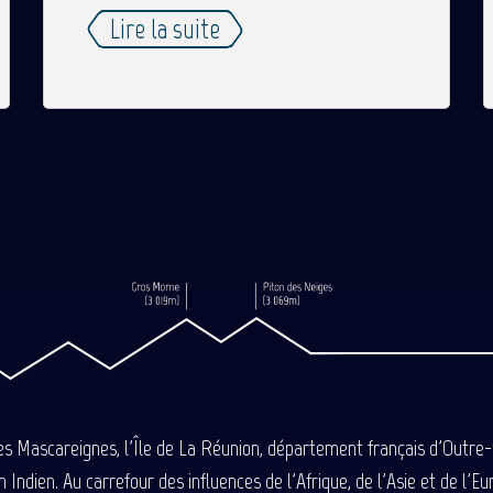
Lire la suite
des Mascareignes, l'Île de La Réunion, département français d'Outre
 Indien. Au carrefour des influences de l'Afrique, de l'Asie et de l'