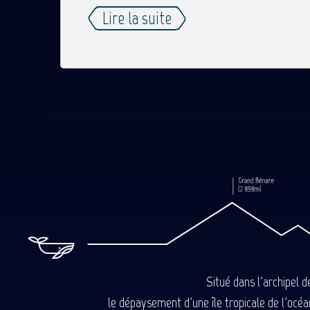
Lire la suite
Situé dans l'archipel 
le dépaysement d'une île tropicale de l'océan