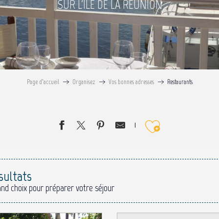
SUR L'ÎLE DE LA RÉUNION
Page d’accueil
Organisez
Vos bonnes adresses
Restaurants
Ajouter 
sultats
and choix pour préparer votre séjour