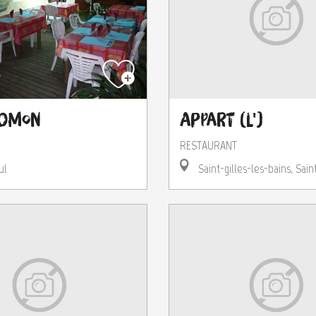
Momon
Appart (L')
RESTAURANT
ul
Saint-gilles-les-bains, Sain