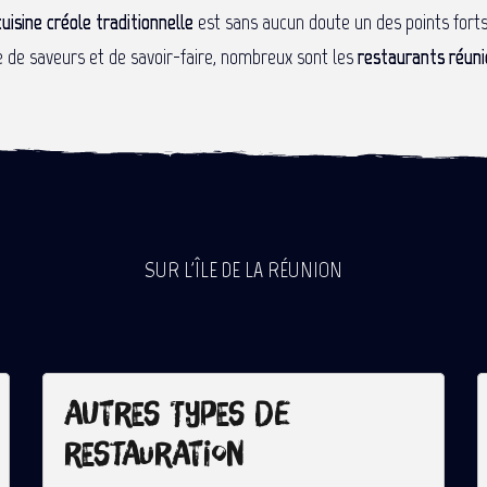
cuisine créole traditionnelle
est sans aucun doute un des points forts 
e de saveurs et de savoir-faire, nombreux sont les
restaurants réuni
SUR L'ÎLE DE LA RÉUNION
Autres types de
restauration