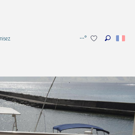
--°
nisez
Recherche
Voir les favoris