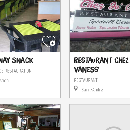
way Snack
Restaurant Chez 
Vaness'
DE RESTAURATION
RESTAURANT
ssion
Saint-André