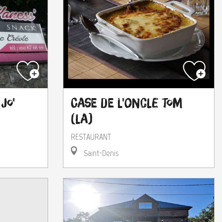
Jo'
Case de l'Oncle Tom
(La)
RESTAURANT
Saint-Denis