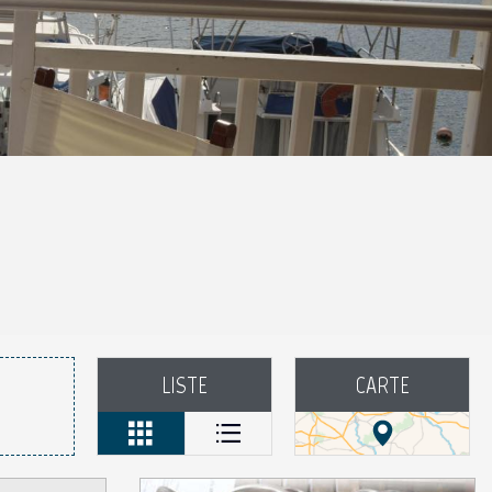
aux favoris
LISTE
CARTE