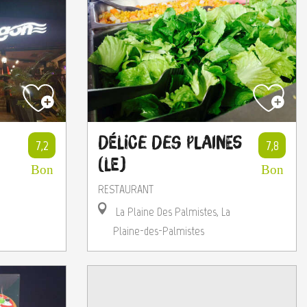
Délice des Plaines
7,2
7,8
(Le)
Bon
Bon
RESTAURANT
La Plaine Des Palmistes, La
Plaine-des-Palmistes