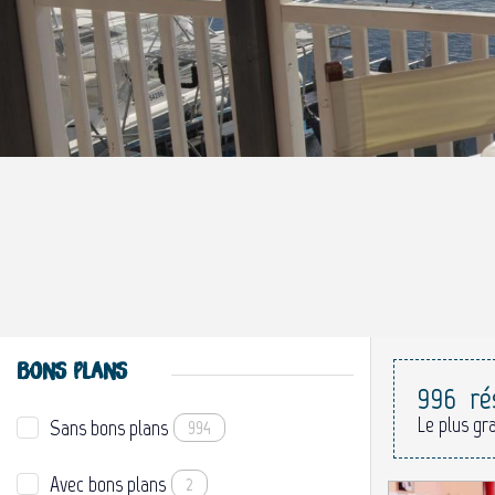
BONS PLANS
996
ré
Le plus gr
Sans bons plans
994
Avec bons plans
2