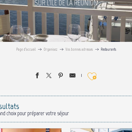
SUR L'ÎLE DE LA RÉUNION
Page d’accueil
Organisez
Vos bonnes adresses
Restaurants
Ajouter 
sultats
and choix pour préparer votre séjour