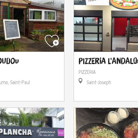
oudou
Pizzeria L'Andal
PIZZERIA
ume, Saint-Paul
Saint-Joseph