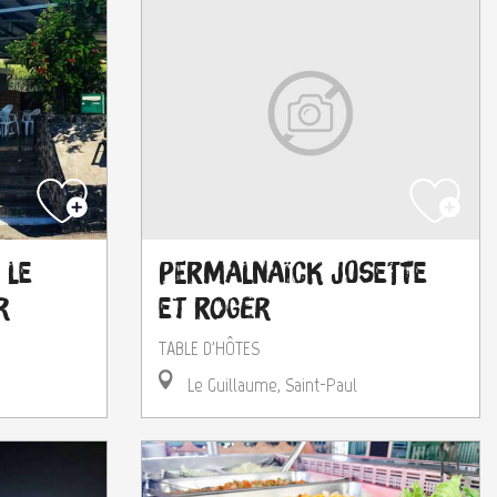
 Le
Permalnaïck Josette
r
et Roger
TABLE D'HÔTES
Le Guillaume, Saint-Paul