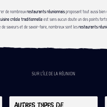
lorer de nombreux
restaurants réunionnais
proposant tout aussi bien
cuisine créole traditionnelle
est sans aucun doute un des points forts 
e de saveurs et de savoir-faire, nombreux sont les
restaurants réuni
SUR L'ÎLE DE LA RÉUNION
Autres types de