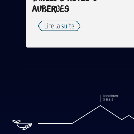
auberges
Lire la suite