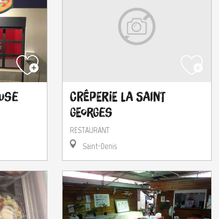
ouse
Crêperie La Saint
Georges
RESTAURANT
Saint-Denis