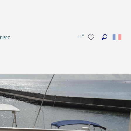
--°
nisez
Recherche
Voir les favoris