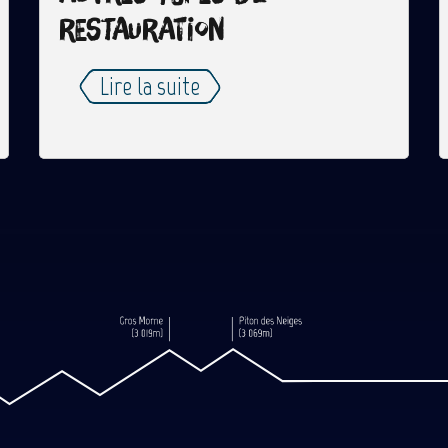
restauration
Lire la suite