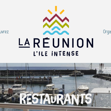
uvrez
Orga
Restaurants