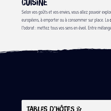
cuisine
Selon vos goûts et vos envies, vous allez pouvoir exp
européens, à emporter ou à consommer sur place. La
l’odorat : mettez tous vos sens en éveil. Entre mélang
Tables d’hôtes &