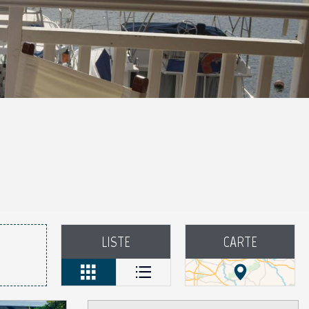
aux favoris
LISTE
CARTE