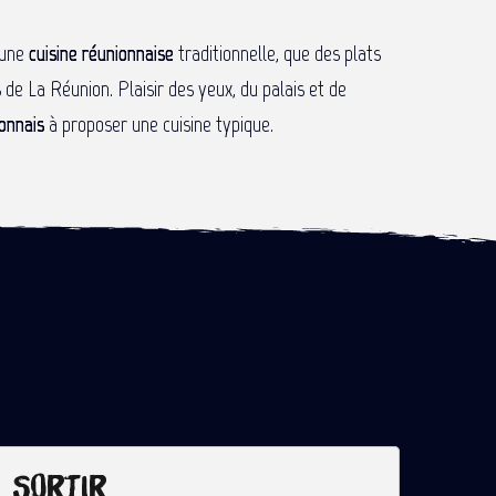
 une
cuisine réunionnaise
traditionnelle, que des plats
de La Réunion. Plaisir des yeux, du palais et de
onnais
à proposer une cuisine typique.
Sortir