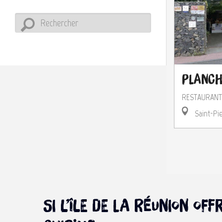
Planch
RESTAURANT
Saint-Pi
Si l’île de La Réunion o