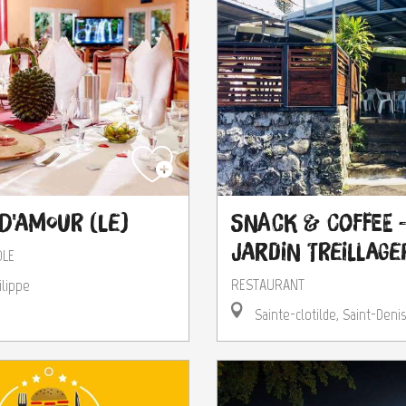
 d'Amour (Le)
Snack & Coffee -
Jardin Treillage
OLE
RESTAURANT
ilippe
Sainte-clotilde, Saint-Denis