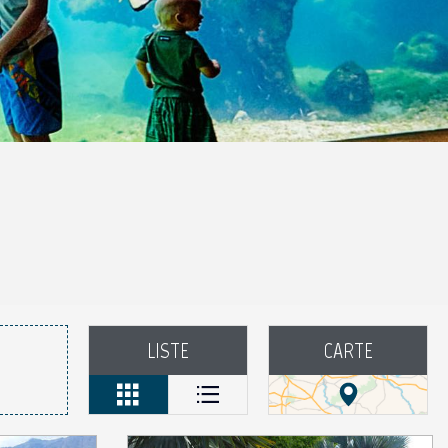
aux favoris
LISTE
CARTE