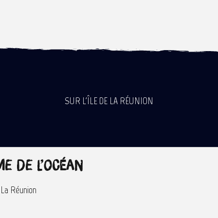
SUR L'ÎLE DE LA RÉUNION
me de l’océan
 La Réunion