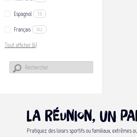
Espagnol
58
Français
362
Tout afficher (6)
La Réunion, un pa
Pratiquez des loisirs sportifs ou familiaux, extrêmes 