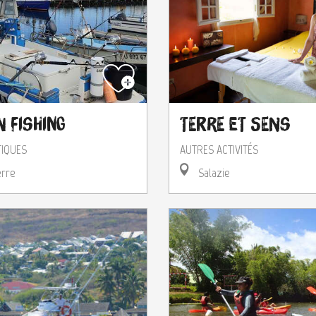
 Fishing
Terre et Sens
TIQUES
AUTRES ACTIVITÉS
erre
Salazie