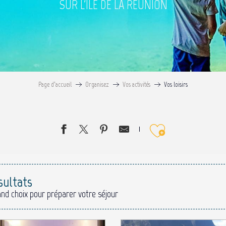
SUR L'ÎLE DE LA RÉUNION
Page d’accueil
Organisez
Vos activités
Vos loisirs
Ajouter 
sultats
and choix pour préparer votre séjour