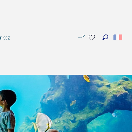
--°
nisez
Recherche
Voir les favoris