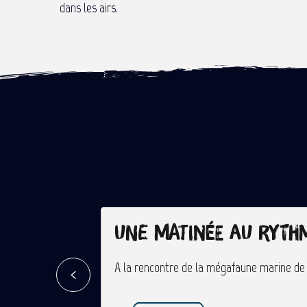
dans les airs.
Une matinée au ryth
A la rencontre de la mégafaune marine de