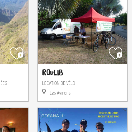
Roulib
DÉES
LOCATION DE VÉLO
Les Avirons