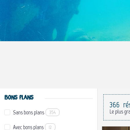
BONS PLANS
366
ré
Le plus gr
Sans bons plans
354
Avec bons plans
12