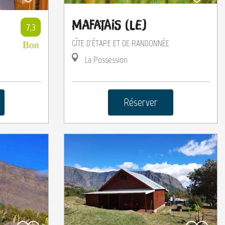
Mafatais (Le)
7,3
E
GÎTE D'ÉTAPE ET DE RANDONNÉE
Bon
La Possession
Réserver