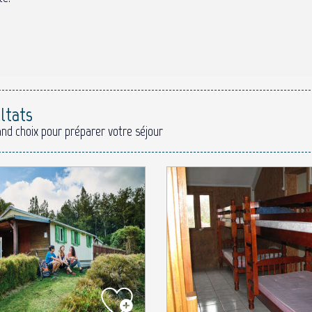
x favoris
ltats
and choix pour préparer votre séjour