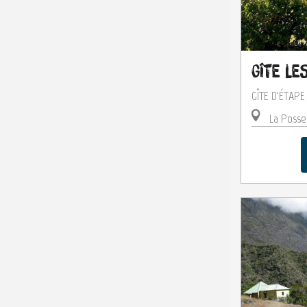
Gîte le
GÎTE D'ÉTAP
La Posse