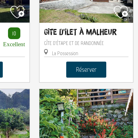
Gîte d'Ilet à Malheur
10
GÎTE D'ÉTAPE ET DE RANDONNÉE
E
Excellent
La Possession
Réserver