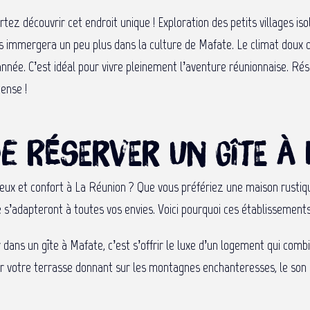
artez découvrir cet endroit unique ! Exploration des petits villages i
us immergera un peu plus dans la culture de Mafate. Le climat doux 
née. C’est idéal pour vivre pleinement l’aventure réunionnaise. R
tense !
de réserver un gîte à
eux et confort à La Réunion ? Que vous préfériez une maison rustiq
 s’adapteront à toutes vos envies. Voici pourquoi ces établissements 
 dans un gîte à Mafate, c’est s’offrir le luxe d’un logement qui com
ur votre terrasse donnant sur les montagnes enchanteresses, le son