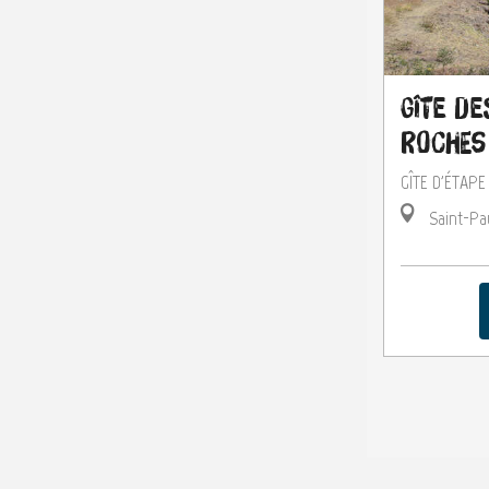
Gîte de
Roches
GÎTE D'ÉTAP
Saint-Pa