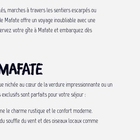
solés, marches à travers les sentiers escarpés ou
de Mafate offre un voyage inoubliable avec une
éservez votre gîte à Mafate et embarquez dès
 Mafate
ue nichée au cœur de la verdure impressionnante ou un
exclusifs sont parfaits pour votre séjour :
bine le charme rustique et le confort moderne.
 du souffle du vent et des oiseaux locaux comme