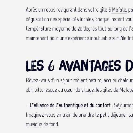
Après un repos revigorant dans votre gîte à
Mafate
, p
dégustation des spécialités locales, chaque instant vo
température moyenne de 20 degrés tout au long de l’an
maintenant pour une expérience inoubliable sur l’île In
Les 6 avantages 
Rêvez-vous d’un séjour mêlant nature, accueil chaleur
abri pittoresque au cœur du village, les gîtes de Mafate
– L’alliance de l’authentique et du confort
: Séjourner
Imaginez-vous en train de prendre le petit déjeuner s
musique de fond.