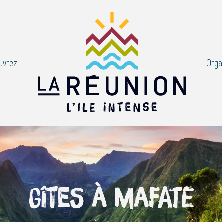
uvrez
Orga
Gîtes à Mafate