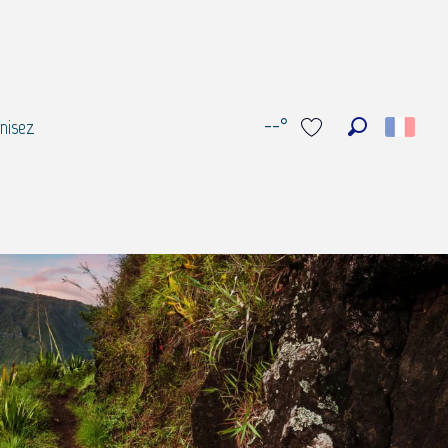
--°
nisez
Recherche
Voir les favoris