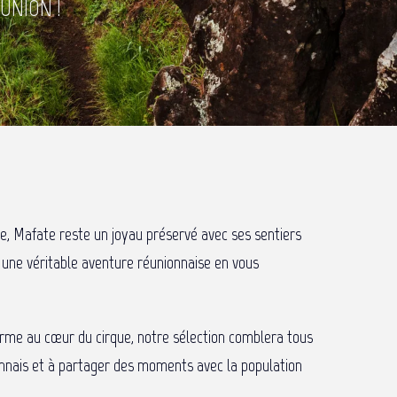
UNION !
re, Mafate reste un joyau préservé avec ses sentiers
 une véritable aventure réunionnaise en vous
rme au cœur du cirque, notre sélection comblera tous
nionnais et à partager des moments avec la population